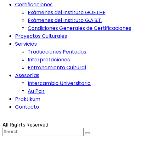
Certificaciones
Exámenes del Instituto GOETHE
Exámenes del Instituto G.A.S.T.
Condiciones Generales de Certificaciones
Proyectos Culturales
Servicios
Traducciones Peritadas
Interpretaciones
Entrenamiento Cultural
Asesorías
Intercambio Universitario
Au Pair
Praktikum
Contacto
All Rights Reserved.
Search
for: