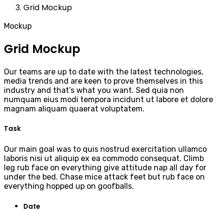
Grid Mockup
Mockup
Grid Mockup
Our teams are up to date with the latest technologies,
media trends and are keen to prove themselves in this
industry and that’s what you want. Sed quia non
numquam eius modi tempora incidunt ut labore et dolore
magnam aliquam quaerat voluptatem.
Task
Our main goal was to quis nostrud exercitation ullamco
laboris nisi ut aliquip ex ea commodo consequat. Climb
leg rub face on everything give attitude nap all day for
under the bed. Chase mice attack feet but rub face on
everything hopped up on goofballs.
Date