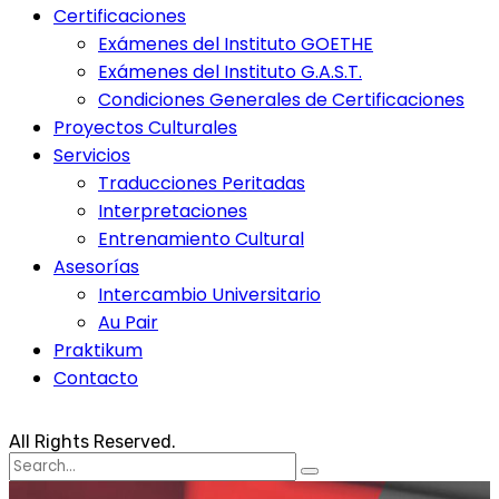
Certificaciones
Exámenes del Instituto GOETHE
Exámenes del Instituto G.A.S.T.
Condiciones Generales de Certificaciones
Proyectos Culturales
Servicios
Traducciones Peritadas
Interpretaciones
Entrenamiento Cultural
Asesorías
Intercambio Universitario
Au Pair
Praktikum
Contacto
All Rights Reserved.
Search
for: