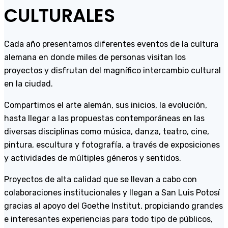
CULTURALES
Cada año presentamos diferentes eventos de la cultura
alemana en donde miles de personas visitan los
proyectos y disfrutan del magnífico intercambio cultural
en la ciudad.
Compartimos el arte alemán, sus inicios, la evolución,
hasta llegar a las propuestas contemporáneas en las
diversas disciplinas como música, danza, teatro, cine,
pintura, escultura y fotografía, a través de exposiciones
y actividades de múltiples géneros y sentidos.
Proyectos de alta calidad que se llevan a cabo con
colaboraciones institucionales y llegan a San Luis Potosí
gracias al apoyo del Goethe Institut, propiciando grandes
e interesantes experiencias para todo tipo de públicos,