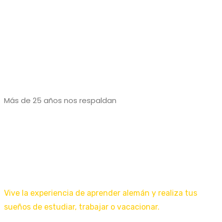
Más de 25 años nos respaldan
¿Por qué elegir el Centro
Cultural Alemán SLP?
Vive la experiencia de aprender alemán y realiza tus
sueños de estudiar, trabajar o vacacionar.