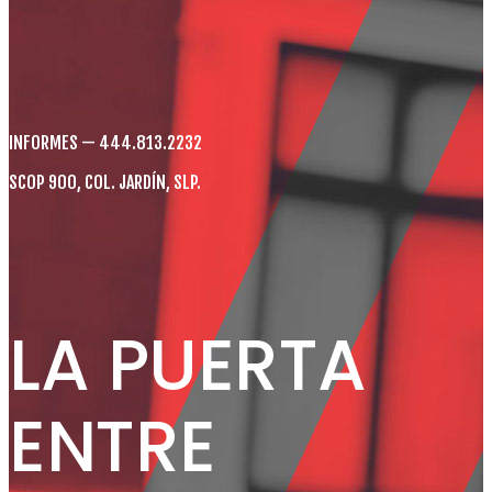
INFORMES — 444.813.2232
SCOP 900, COL. JARDÍN, SLP.
LA PUERTA
ENTRE