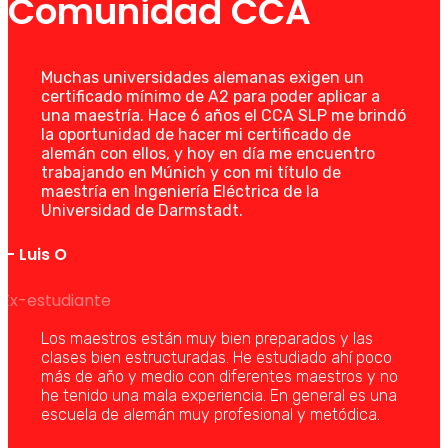
Comunidad CCA
Muchas universidades alemanas exigen un
certificado mínimo de A2 para poder aplicar a
una maestría. Hace 6 años el CCA SLP me brindó
la oportunidad de hacer mi certificado de
alemán con ellos, y hoy en día me encuentro
trabajando en Múnich y con mi título de
maestría en Ingeniería Eléctrica de la
Universidad de Darmstadt.
— Luis O
Ex-estudiante
Los maestros están muy bien preparados y las
clases bien estructuradas. He estudiado ahí poco
más de año y medio con diferentes maestros y no
he tenido una mala experiencia. En general es una
escuela de alemán muy profesional y metódica.