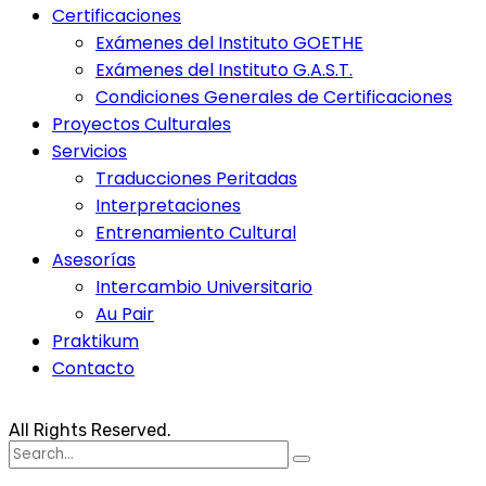
Certificaciones
Exámenes del Instituto GOETHE
Exámenes del Instituto G.A.S.T.
Condiciones Generales de Certificaciones
Proyectos Culturales
Servicios
Traducciones Peritadas
Interpretaciones
Entrenamiento Cultural
Asesorías
Intercambio Universitario
Au Pair
Praktikum
Contacto
All Rights Reserved.
Search
for: