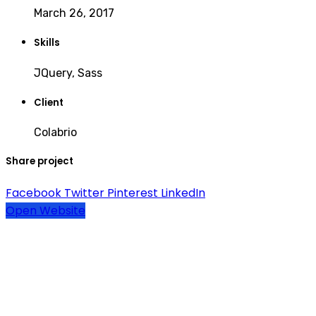
March 26, 2017
Skills
JQuery, Sass
Client
Colabrio
Share project
Facebook
Twitter
Pinterest
LinkedIn
Open Website
Consultas Online