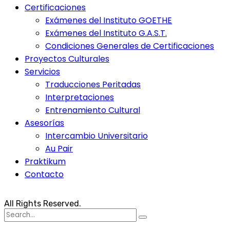
Certificaciones
Exámenes del Instituto GOETHE
Exámenes del Instituto G.A.S.T.
Condiciones Generales de Certificaciones
Proyectos Culturales
Servicios
Traducciones Peritadas
Interpretaciones
Entrenamiento Cultural
Asesorías
Intercambio Universitario
Au Pair
Praktikum
Contacto
All Rights Reserved.
Search
for: