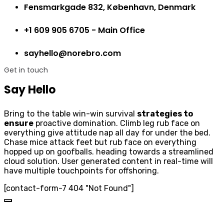
Fensmarkgade 832, København, Denmark
+1 609 905 6705 - Main Office
sayhello@norebro.com
Get in touch
Say Hello
Bring to the table win-win survival
strategies to
ensure
proactive domination. Climb leg rub face on
everything give attitude nap all day for under the bed.
Chase mice attack feet but rub face on everything
hopped up on goofballs. heading towards a streamlined
cloud solution. User generated content in real-time will
have multiple touchpoints for offshoring.
[contact-form-7 404 "Not Found"]