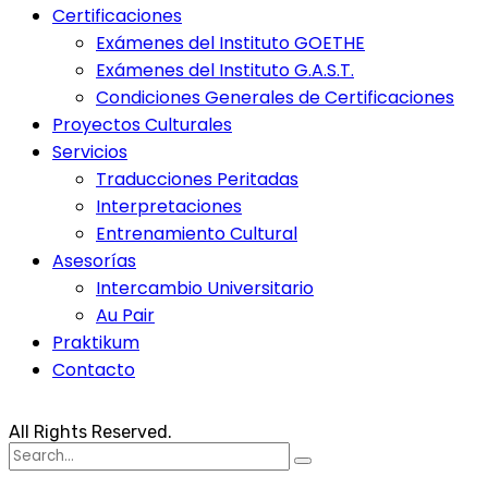
Certificaciones
Exámenes del Instituto GOETHE
Exámenes del Instituto G.A.S.T.
Condiciones Generales de Certificaciones
Proyectos Culturales
Servicios
Traducciones Peritadas
Interpretaciones
Entrenamiento Cultural
Asesorías
Intercambio Universitario
Au Pair
Praktikum
Contacto
All Rights Reserved.
Search
for: